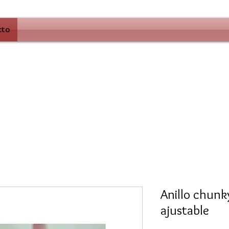
cto
Anillo chunk
ajustable