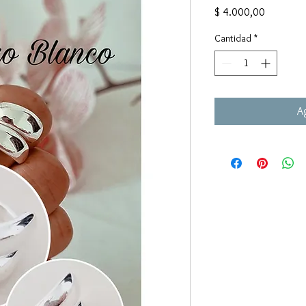
Precio
$ 4.000,00
Cantidad
*
Ag