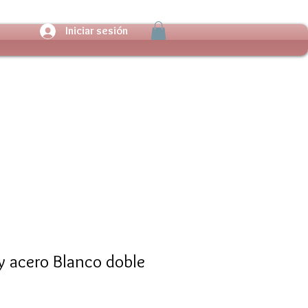
Iniciar sesión
y acero Blanco doble