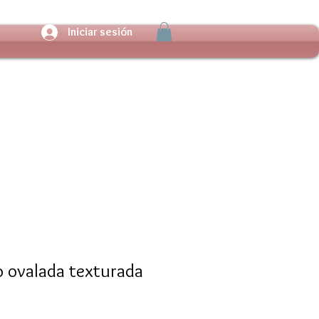
Iniciar sesión
o ovalada texturada