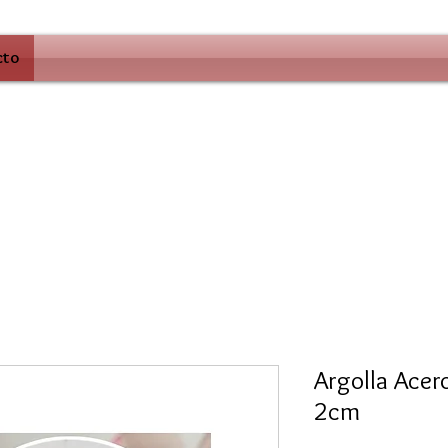
cto
Argolla Acer
2cm