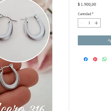
Precio
$ 1.900,00
Cantidad
*
Ag