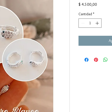
Precio
$ 4.500,00
Cantidad
*
Ag