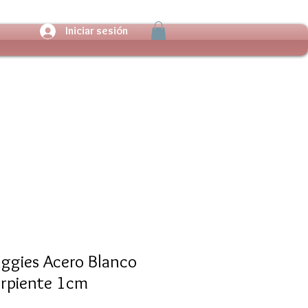
Iniciar sesión
uggies Acero Blanco
erpiente 1cm